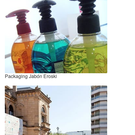
Packaging Jabón Eroski