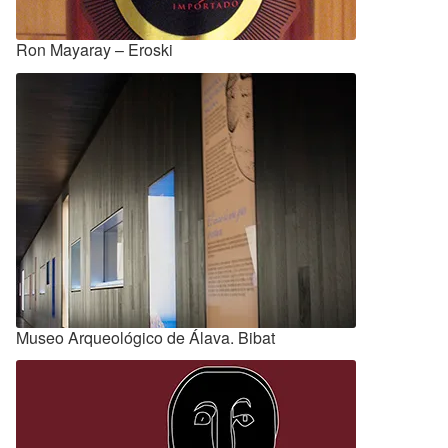
Ron Mayaray – Eroski
Museo Arqueológico de Álava. Bibat