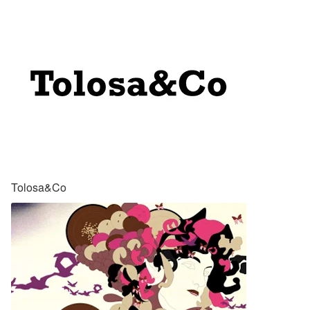
Tolosa&Co