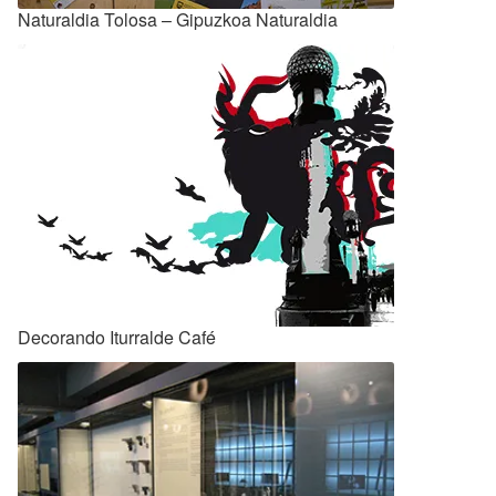
Naturaldia Tolosa – Gipuzkoa Naturaldia
Decorando Iturralde Café