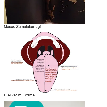
Museo Zumalakarregi
D’elikatuz. Ordizia