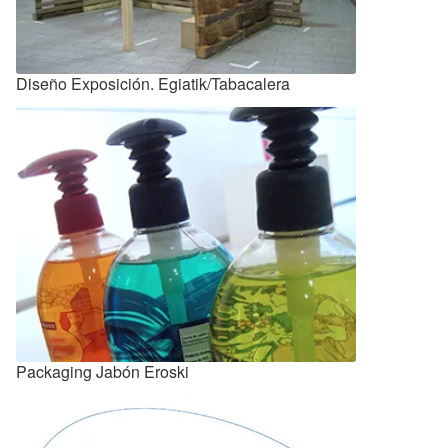
Diseño Exposición. Egiatik/Tabacalera
Packaging Jabón Eroski