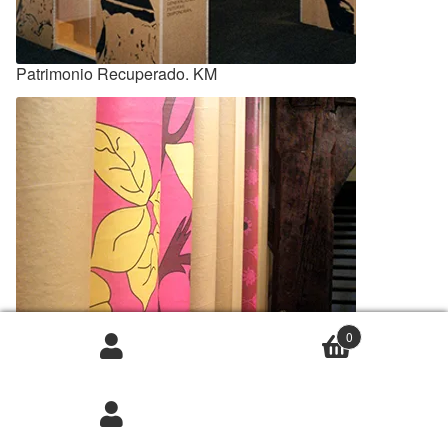
Patrimonio Recuperado. KM
0
Pagoeta-Iturraran