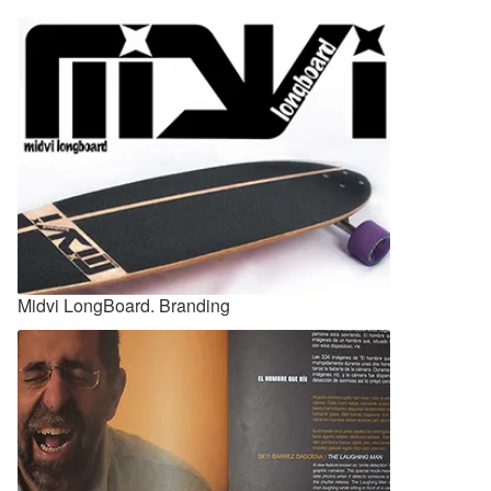
Exposiciones y Museos
Eventos
Ilustración
Regalos personalizados
Rotulación
Midvi LongBoard. Branding