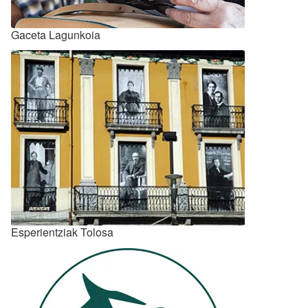
Gaceta Lagunkoia
Esperientziak Tolosa