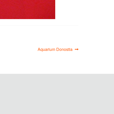
Siguiente:
Aquarium Donostia