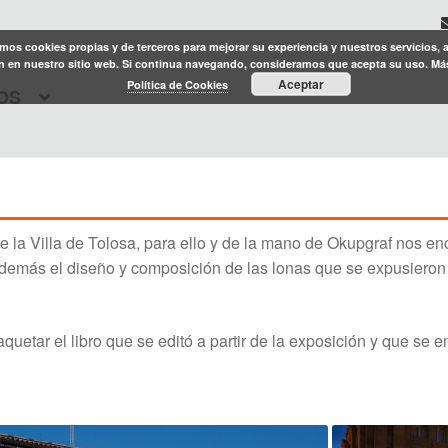
amos cookies propias y de terceros para mejorar su experiencia y nuestros servicios, 
 en nuestro sitio web. Si continua navegando, consideramos que acepta su uso. Má
Aceptar
Política de Cookies
OS
e la Villa de Tolosa, para ello y de la mano de Okupgraf nos en
emás el diseño y composición de las lonas que se expusieron en
tar el libro que se editó a partir de la exposición y que se e