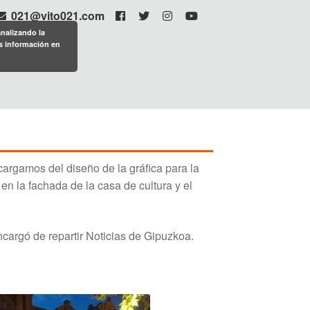
021@vito021.com
analizando la
s información en
cargamos del diseño de la gráfica para la
 la fachada de la casa de cultura y el
ncargó de repartir Noticias de Gipuzkoa.