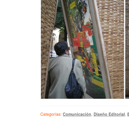
Categorías:
Comunicación
,
Diseño Editorial
,