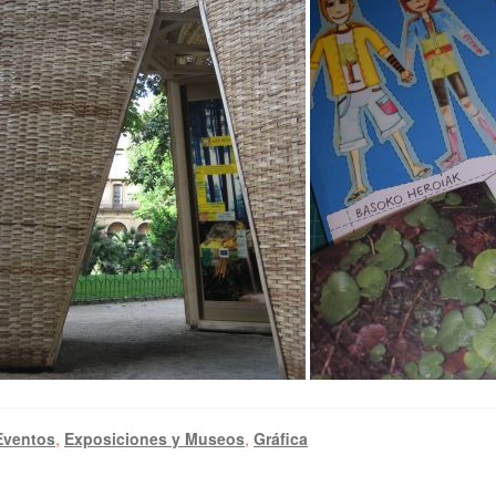
Eventos
,
Exposiciones y Museos
,
Gráfica