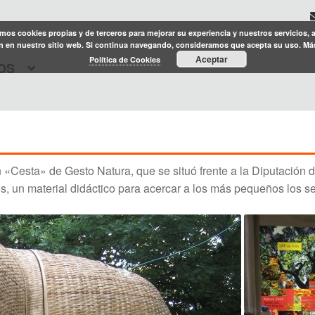
amos cookies propias y de terceros para mejorar su experiencia y nuestros servicios, 
 en nuestro sitio web. Si continua navegando, consideramos que acepta su uso. Má
Aceptar
Política de Cookies
OS
ón «Cesta» de Gesto Natura, que se situó frente a la Diputaci
tos, un material didáctico para acercar a los más pequeños los 