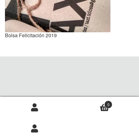
Exposiciones y Museos
Eventos
Bolsa Felicitación 2019
Ilustración
Regalos personalizados
Rotulación
0